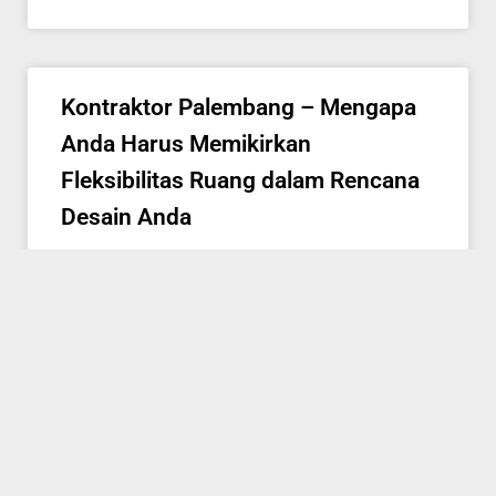
Kontraktor Palembang – Mengapa
Anda Harus Memikirkan
Fleksibilitas Ruang dalam Rencana
Desain Anda
READ MORE »
1
2
3
Copyright © 2026 Bangun Berkah Properti