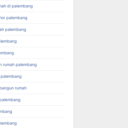
mah di palembang
erior palembang
mah palembang
palembang
alembang
un rumah palembang
t palembang
 bangun rumah
 palembang
embang
alembang