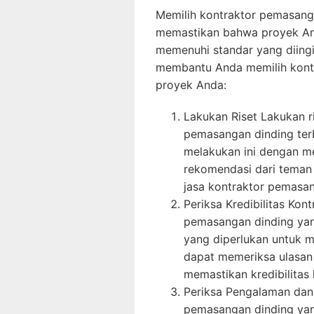
Memilih kontraktor pemasang
memastikan bahwa proyek And
memenuhi standar yang diingi
membantu Anda memilih kontr
proyek Anda:
Lakukan Riset Lakukan 
pemasangan dinding terb
melakukan ini dengan m
rekomendasi dari teman
jasa kontraktor pemasan
Periksa Kredibilitas Kon
pemasangan dinding yang 
yang diperlukan untuk m
dapat memeriksa ulasan 
memastikan kredibilitas 
Periksa Pengalaman dan 
pemasangan dinding yan