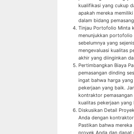
kualifikasi yang cukup 
apakah mereka memiliki 
dalam bidang pemasanga
Tinjau Portofolio Minta
menunjukkan portofoli
sebelumnya yang sejeni
mengevaluasi kualitas 
akhir yang diinginkan da
Pertimbangkan Biaya Pa
pemasangan dinding sesu
ingat bahwa harga yang l
pekerjaan yang baik. J
kontraktor pemasangan
kualitas pekerjaan yang
Diskusikan Detail Proye
Anda dengan kontraktor
Pastikan bahwa mereka
proyek Anda dan dapat 