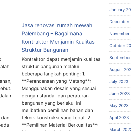
January 2
December 
Jasa renovasi rumah mewah
Palembang – Bagaimana
November
Kontraktor Menjamin Kualitas
October 2
Struktur Bangunan
September
t
Kontraktor dapat menjamin kualitas
alah
struktur bangunan melalui
August 20
beberapa langkah penting: 1.
anan,
**Perencanaan yang Matang**:
July 2023
sebut.
Menggunakan desain yang sesuai
June 2023
 dalam
dengan standar dan peraturan
bangunan yang berlaku. Ini
May 2023
melibatkan pemilihan bahan dan
 dan
teknik konstruksi yang tepat. 2.
April 2023
 pada
**Pemilihan Material Berkualitas**:
March 202