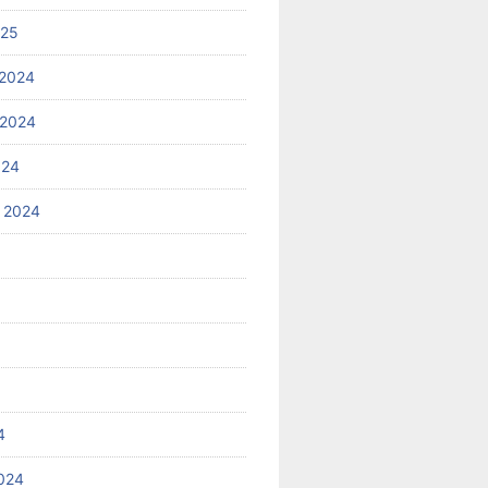
025
2024
 2024
024
 2024
4
024