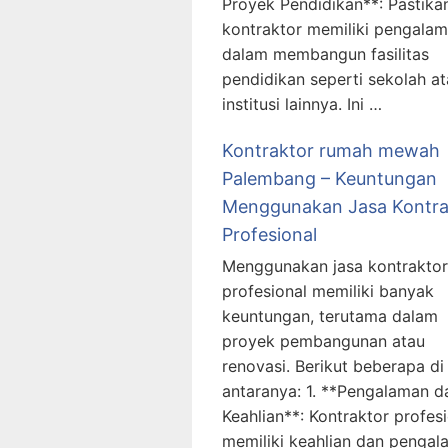
Proyek Pendidikan**: Pastika
kontraktor memiliki pengala
dalam membangun fasilitas
pendidikan seperti sekolah a
institusi lainnya. Ini …
Kontraktor rumah mewah
Palembang – Keuntungan
Menggunakan Jasa Kontra
Profesional
Menggunakan jasa kontraktor
profesional memiliki banyak
keuntungan, terutama dalam
proyek pembangunan atau
renovasi. Berikut beberapa di
antaranya: 1. **Pengalaman d
Keahlian**: Kontraktor profes
memiliki keahlian dan penga