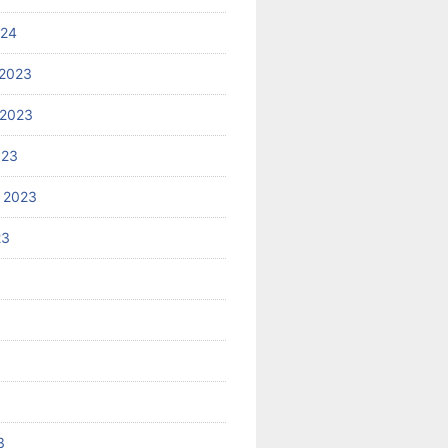
024
2023
 2023
023
 2023
23
3