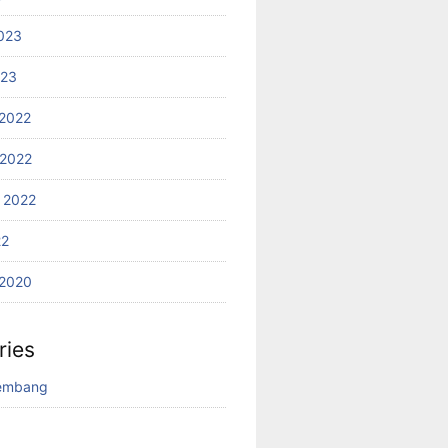
023
023
2022
2022
 2022
22
2020
ries
lembang