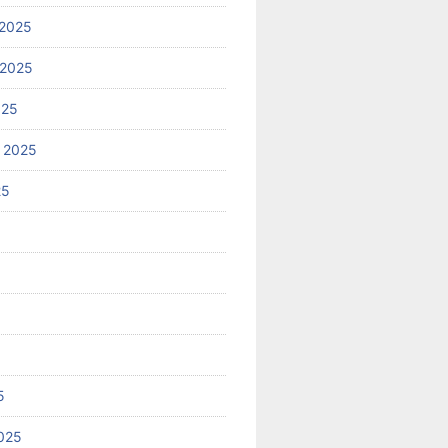
2025
 2025
025
 2025
25
5
025