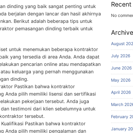
Recent
an dinding yang baik sangat penting untuk
a berjalan dengan lancar dan hasil akhirnya
No commen
nkan. Berikut adalah beberapa tips untuk
aktor pemasangan dinding terbaik untuk
Archiv
August 20
riset untuk menemukan beberapa kontraktor
July 2026
aik yang tersedia di area Anda. Anda dapat
elakukan pencarian online atau mendapatkan
June 2026
 atau keluarga yang pernah menggunakan
gan dinding.
May 2026
traktor Pastikan bahwa kontraktor
April 2026
Anda pilih memiliki lisensi dan sertifikasi
elakukan pekerjaan tersebut. Anda juga
March 202
dan testimoni dari klien sebelumnya untuk
kontraktor tersebut.
February 2
Kualifikasi Pastikan bahwa kontraktor
January 2
g Anda pilih memiliki pengalaman dan