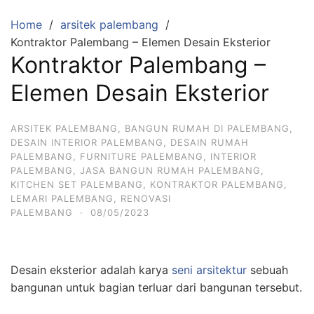
Home
arsitek palembang
Kontraktor Palembang – Elemen Desain Eksterior
Kontraktor Palembang –
Elemen Desain Eksterior
ARSITEK PALEMBANG
,
BANGUN RUMAH DI PALEMBANG
,
DESAIN INTERIOR PALEMBANG
,
DESAIN RUMAH
PALEMBANG
,
FURNITURE PALEMBANG
,
INTERIOR
PALEMBANG
,
JASA BANGUN RUMAH PALEMBANG
,
KITCHEN SET PALEMBANG
,
KONTRAKTOR PALEMBANG
,
LEMARI PALEMBANG
,
RENOVASI
PALEMBANG
·
08/05/2023
Desain eksterior adalah karya
seni arsitektur
sebuah
bangunan untuk bagian terluar dari bangunan tersebut.