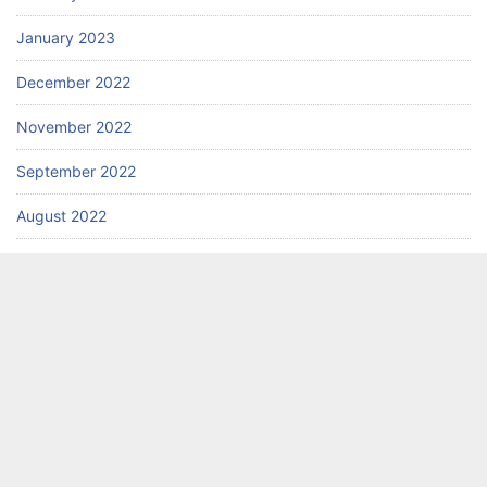
January 2023
December 2022
November 2022
September 2022
August 2022
December 2020
Categories
arsitek palembang
artikel
bangun rumah di palembang