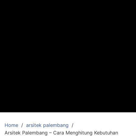
Home
arsitek palembang
Arsitek Palembang – Cara Menghitung Kebutuhan