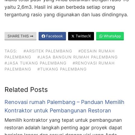
yaitu 2,6m3. Hasil ini akan berbeda setiap orang
tergantung rasio yang digunakan dan luas dindingnya.
SHARE THIS
Facebook
Twitter/X
WhatsApp
TAGS:
#ARSITEK PALEMBANG
#DESAIN RUMAH
PALEMBANG
#JASA BANGUN RUMAH PALEMBANG
#JASA TUKANG PALEMBANG
#RENOVASI RUMAH
PALEMBANG
#TUKANG PALEMBANG
Related Posts
Renovasi rumah Palembang – Panduan Memilih
Kontraktor untuk Pembangunan Restoran
Memilih kontraktor yang tepat untuk pembangunan
restoran adalah langkah penting agar proyek dapat